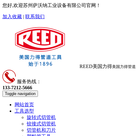
您好,欢迎苏州萨沃纳工业设备有限公司官网！
加入收藏
|
联系我们
REED美国力得
美国力得管道
服务热线：
133-7212-5666
Toggle navigation
网站首页
工具选型
旋转式切管机
铰接式切管机
切管机和刀片