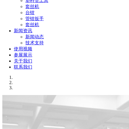
塑料管工具
套丝机
台钳
管钳扳手
套丝机
新闻资讯
新闻动态
技术支持
使用视频
参展展示
关于我们
联系我们